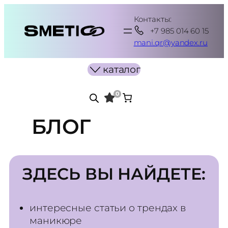
Перейти
Контакты:
к
+7 985 014 60 15
содержимому
mani.qr@yandex.ru
каталог
0
БЛОГ
ЗДЕСЬ ВЫ НАЙДЕТЕ:
интересные статьи о трендах в
маникюре