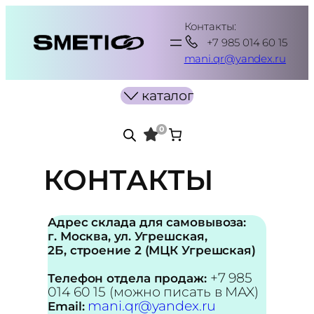
Перейти
Контакты:
к
+7 985 014 60 15
содержимому
mani.qr@yandex.ru
каталог
0
КОНТАКТЫ
Адрес склада для самовывоза:
г. Москва, ул. Угрешская,
2Б, строение 2 (МЦК Угрешская)
+7 985
Телефон отдела продаж:
014 60 15 (можно писать в MAX)
mani.qr@yandex.ru
Email: