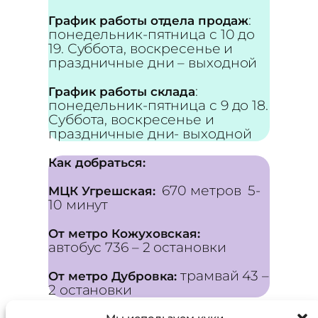
:
График работы отдела продаж
понедельник-пятница с 10 до
19. Суббота, воскресенье и
праздничные дни – выходной
:
График работы склада
понедельник-пятница с 9 до 18.
Суббота, воскресенье и
праздничные дни- выходной
Как добраться:
670 метров 5-
МЦК Угрешская:
10 минут
От метро Кожуховская:
автобус 736 – 2 остановки
трамвай 43 –
От метро Дубровка:
2 остановки