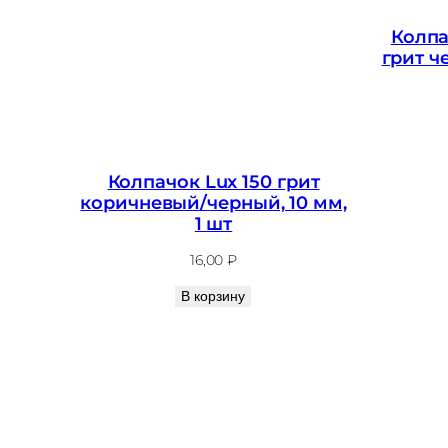
Колпа
грит ч
Колпачок Lux 150 грит
коричневый/черный, 10 мм,
1 шт
16,00
₽
В корзину