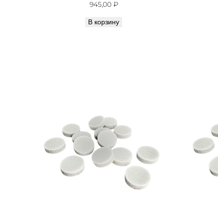
945,00
₽
В корзину