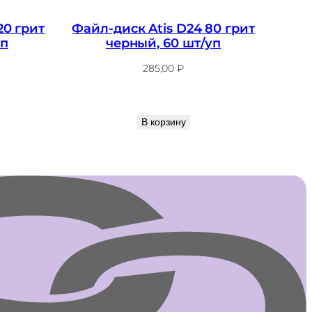
20 грит
Файл-диск Atis D24 80 грит
уп
черный, 60 шт/уп
285,00
₽
В корзину