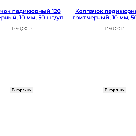
чок педикюрный 120
Колпачок педикюрн
ерный, 10 мм, 50 шт/уп
грит черный, 10 мм, 5
1450,00
₽
1450,00
₽
В корзину
В корзину