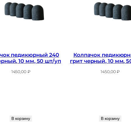
чок педикюрный 240
Колпачок педикюрн
ерный, 10 мм, 50 шт/уп
грит черный, 10 мм, 5
1450,00
₽
1450,00
₽
В корзину
В корзину