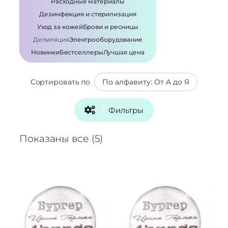
Расходные материалы
Дезинфекция и стерилизация
Уход за кожей
Брови и ресницы
Депиляция
Электрооборудование
Новинки
Бестселлеры
Лучшая цена
Сортировать по
Фильтры
Показаны все (5)