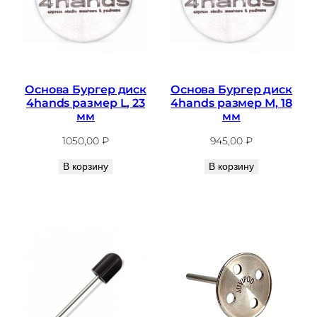
Основа Бургер диск
Основа Бургер диск
4hands размер L, 23
4hands размер М, 18
мм
мм
1050,00
₽
945,00
₽
В корзину
В корзину