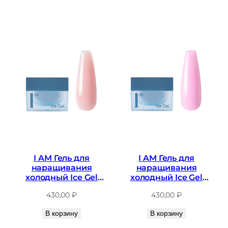
I AM Гель для
I AM Гель для
наращивания
наращивания
холодный Ice Gel
холодный Ice Gel
№03, 12мл
№04, 12мл
430,00
₽
430,00
₽
В корзину
В корзину