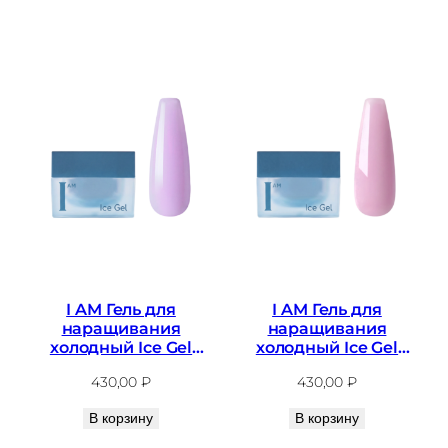
I AM Гель для
I AM Гель для
наращивания
наращивания
холодный Ice Gel
холодный Ice Gel
№05, 12мл
№06, 12мл
430,00
₽
430,00
₽
В корзину
В корзину