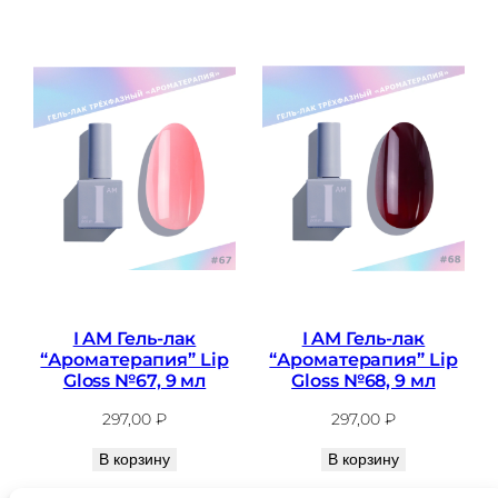
I AM Гель-лак
I AM Гель-лак
“Ароматерапия” Lip
“Ароматерапия” Lip
Gloss №67, 9 мл
Gloss №68, 9 мл
297,00
₽
297,00
₽
В корзину
В корзину