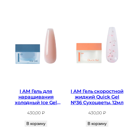
I AM Гель для
I AM Гель скоростной
наращивания
жидкий Quick Gel
холодный Ice Gel
№36 Сухоцветы, 12мл
№09, 12мл
430,00
₽
430,00
₽
В корзину
В корзину