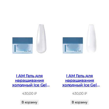
I AM Гель для
I AM Гель для
наращивания
наращивания
холодный Ice Gel
холодный Ice Gel
№01, 12мл
№02, 12мл
430,00
₽
430,00
₽
В корзину
В корзину