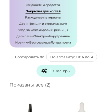
Жидкости и средства
Покрытия для ногтей
Расходные материалы
Дезинфекция и стерилизация
Уход за кожей
Брови и ресницы
Депиляция
Электрооборудование
Новинки
Бестселлеры
Лучшая цена
Сортировать по
Фильтры
Показаны все (2)