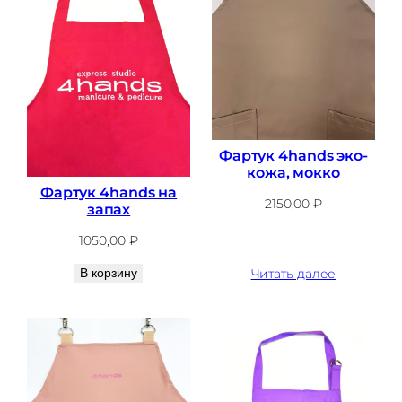
Фартук 4hands эко-
кожа, мокко
Фартук 4hands на
2150,00
₽
запах
1050,00
₽
В корзину
Читать далее