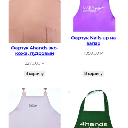
Фартук Nails up на
запах
Фартук 4hands эко-
кожа, пудровый
1050,00
₽
2270,00
₽
В корзину
В корзину