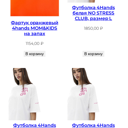
Футболка 4Hands
белая NO STRESS
CLUB, размер L
Фартук оранжевый
4hands MOM&KIDS
1850,00
₽
на запах
1154,00
₽
В корзину
В корзину
Футболка 4Hands
Футболка 4Hands