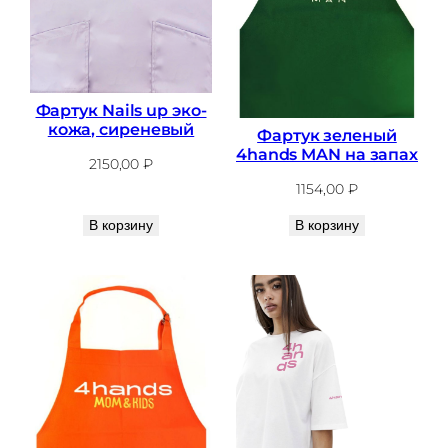
Фартук Nails up эко-
кожа, сиреневый
Фартук зеленый
4hands MAN на запах
2150,00
₽
1154,00
₽
В корзину
В корзину