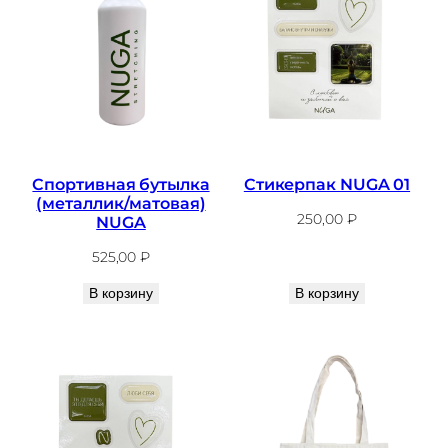
Спортивная бутылка
Стикерпак NUGA 01
(металлик/матовая)
250,00
₽
NUGA
525,00
₽
В корзину
В корзину