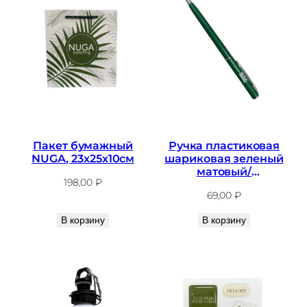
Пакет бумажный
Ручка пластиковая
NUGA, 23х25х10см
шариковая зеленый
матовый/
198,00
₽
серебристый NUGA
69,00
₽
В корзину
В корзину