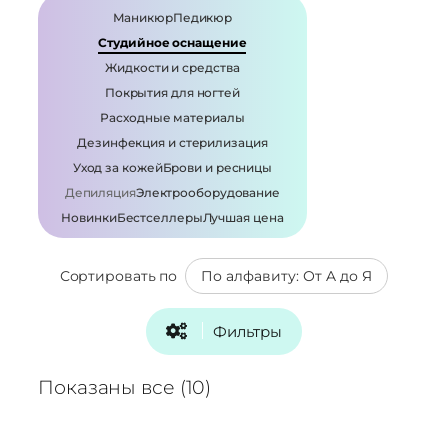
Маникюр
Педикюр
Студийное оснащение
Жидкости и средства
Покрытия для ногтей
Расходные материалы
Дезинфекция и стерилизация
Уход за кожей
Брови и ресницы
Депиляция
Электрооборудование
Новинки
Бестселлеры
Лучшая цена
Сортировать по
Фильтры
Показаны все (10)