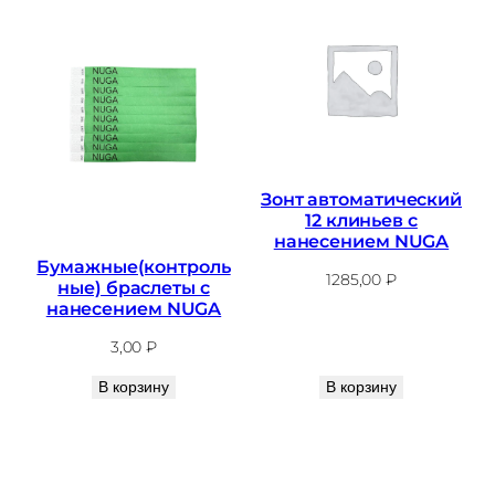
Зонт автоматический
12 клиньев с
нанесением NUGA
Бумажные(контроль
1285,00
₽
ные) браслеты с
нанесением NUGA
3,00
₽
В корзину
В корзину