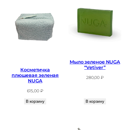
Мыло зеленое NUGA
“Vetiver”
Косметичка
плюшевая зеленая
280,00
₽
NUGA
615,00
₽
В корзину
В корзину