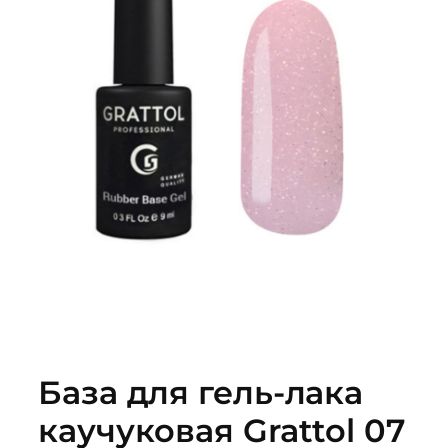
База для гель-лака
каучуковая Grattol 07