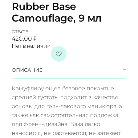
Rubber Base
Camouflage, 9 мл
GTBC16
420,00
₽
Нет в наличии
−
ОПИСАНИЕ
Камуфлирующее базовое покрытие
средней густоты подходит в качестве
основы для гель-лакового маникюра, а
также как самостоятельная подложка
для френч-дизайна. База легко
наносится, не растекается, не затекает