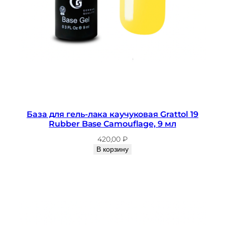
База для гель-лака каучуковая Grattol 19
Rubber Base Camouflage, 9 мл
420,00
₽
В корзину