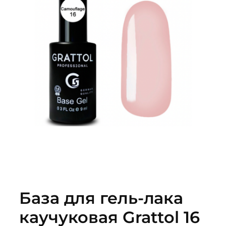
База для гель-лака
каучуковая Grattol 16