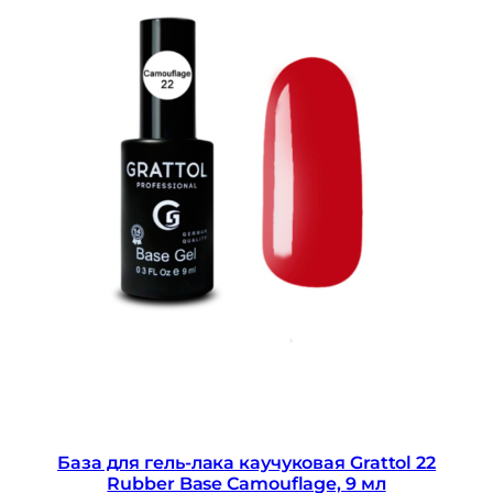
База для гель-лака каучуковая Grattol 22
Rubber Base Camouflage, 9 мл