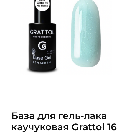
База для гель-лака
каучуковая Grattol 16