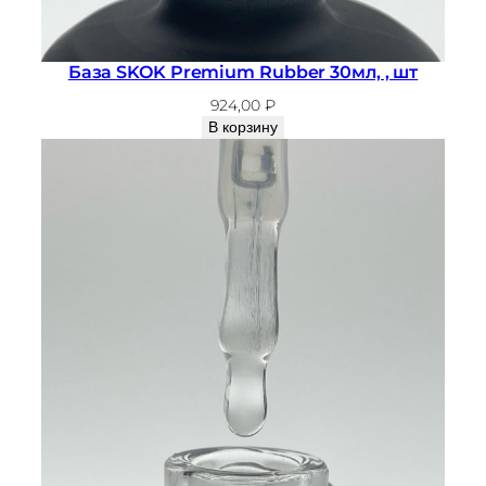
База SKOK Premium Rubber 30мл, , шт
924,00
₽
В корзину