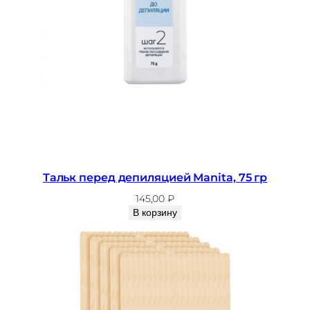
Тальк перед депиляцией Manita, 75 гр
145,00
₽
В корзину