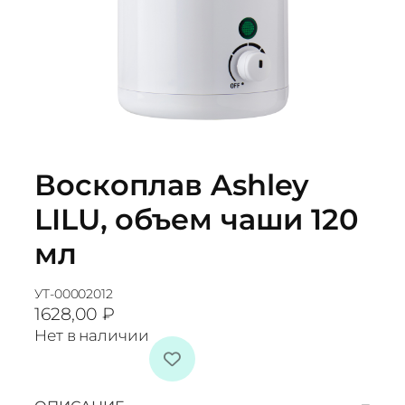
Воскоплав Ashley
LILU, объем чаши 120
мл
УТ-00002012
1628,00
₽
Нет в наличии