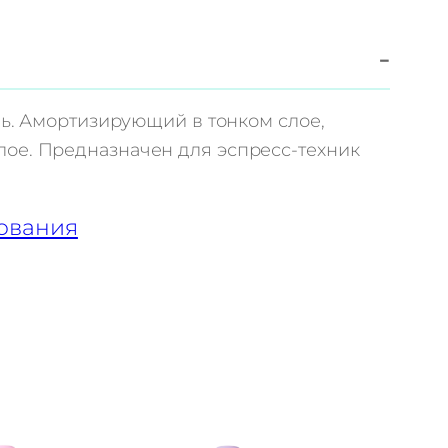
−
ль. Амортизирующий в тонком слое,
ое. Предназначен для эспресс-техник
ования