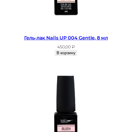
Гель-лак Nails UP 004 Gentle, 8 мл
450,00
₽
В корзину