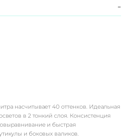
−
итра насчитывает 40 оттенков. Идеальная
осветов в 2 тонкий слоя. Консистенция
мовыравнивание и быстрая
утикулы и боковых валиков.