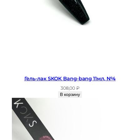
Гель-лак SKOK Bang-bang 11мл, №4
308,00
₽
В корзину