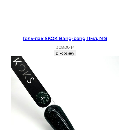
Гель-лак SKOK Bang-bang 11мл, №3
308,00
₽
В корзину