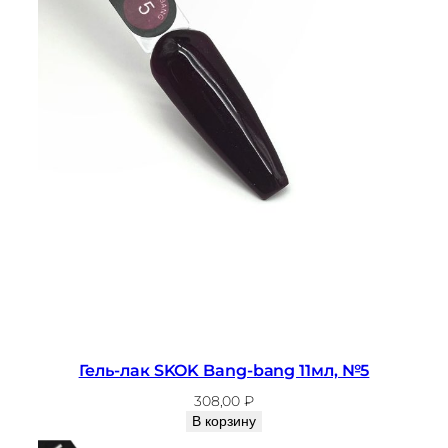
Гель-лак SKOK Bang-bang 11мл, №5
308,00
₽
В корзину