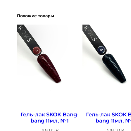
Похожие товары
Гель-лак SKOK Bang-
Гель-лак SKOK 
bang 11мл, №1
bang 11мл, 
308,00
₽
308,00
₽