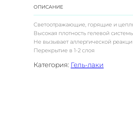
л
ОПИСАНИЕ
и
ч
Светоотражающие, горящие и цепл
е
Высокая плотность гелевой систем
с
Не вызывает аллергической реакци
т
Перекрытие в 1-2 слоя
в
о
Категория:
Гель-лаки
т
о
в
а
р
а
Г