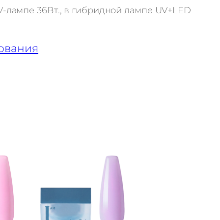
V-лампе 36Вт., в гибридной лампе UV+LED
ования