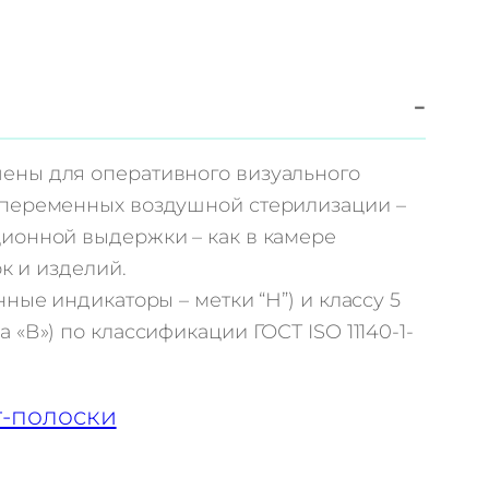
−
ены для оперативного визуального
 переменных воздушной стерилизации –
ионной выдержки – как в камере
ок и изделий.
ные индикаторы – метки “Н”) и классу 5
«В») по классификации ГОСТ ISO 11140-1-
т-полоски