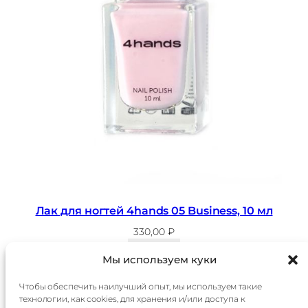
Лак для ногтей 4hands 05 Business, 10 мл
330,00
₽
В корзину
Мы используем куки
Чтобы обеспечить наилучший опыт, мы используем такие
технологии, как cookies, для хранения и/или доступа к
Главная
Доставка