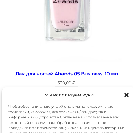
Лак для ногтей 4hands 05 Business, 10 мл
330,00
₽
В корзину
Мы используем куки
Чтобы обеспечить наилучший опыт, мы используем такие
технологии, как cookies, для хранения и/или доступа к
Главная
Доставка
информации об устройстве. Согласие на использование этих
Каталог
Оплата
технологий позволит нам обрабатывать такие данные, как
О
Контакты
поведение при просмотре или уникальные идентификаторы на
компании