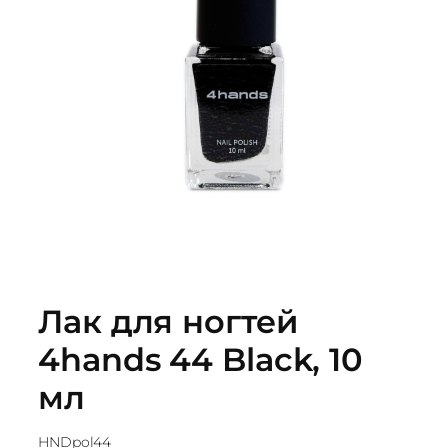
Лак для ногтей
4hands 44 Black, 10
мл
HNDpol44