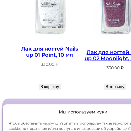
Лак для ногтей Nails
Лак для ногтей 
up 01 Point, 10 мл
up 02 Moonlight,
330,00
₽
330,00
₽
В корзину
В корзину
Мы используем куки
Главная
Доставка
Чтобы обеспечить наилучший опыт, мы используем такие технологи
Каталог
Оплата
cookies, для хранения и/или доступа к информации об устройстве. 