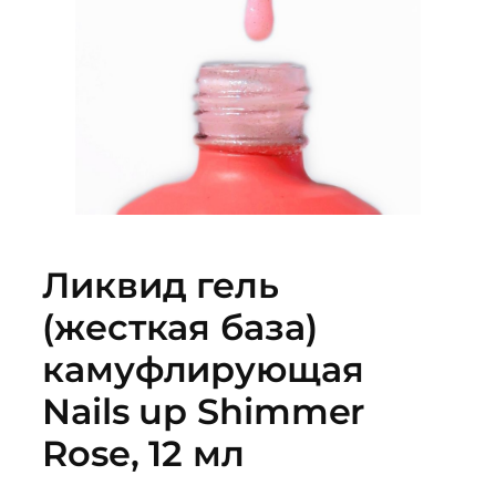
Ликвид гель
(жесткая база)
камуфлирующая
Nails up Shimmer
Rose, 12 мл