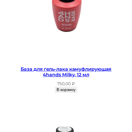
База для гель-лака камуфлирующая
4hands Milky, 12 мл
750,00
₽
В корзину