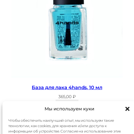
База для лака 4hands, 10 мл
365,00
₽
В корзину
Мы используем куки
Чтобы обеспечить наилучший опыт, мы используем такие
технологии, как cookies, для хранения и/или доступа к
Главная
Доставка
информации об устройстве. Согласие на использование этих
Каталог
Оплата