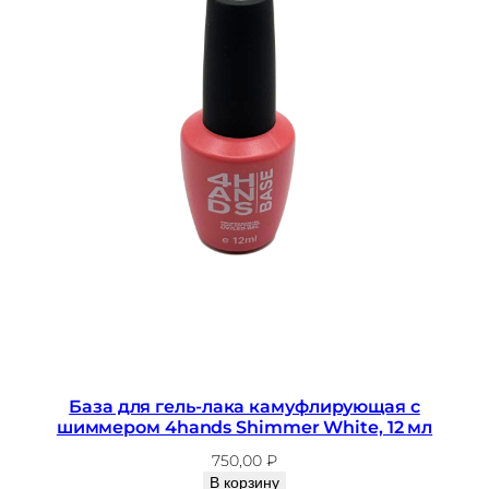
База для гель-лака камуфлирующая с
шиммером 4hands Shimmer White, 12 мл
750,00
₽
В корзину