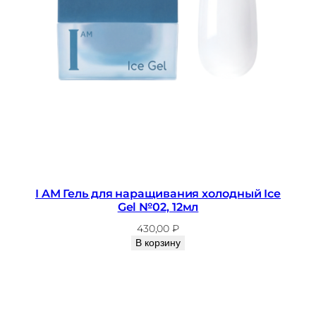
I AM Гель для наращивания холодный Ice
Gel №02, 12мл
430,00
₽
В корзину