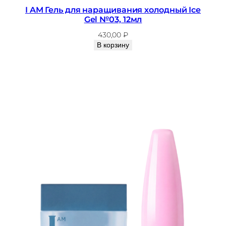
I AM Гель для наращивания холодный Ice
Gel №03, 12мл
430,00
₽
В корзину