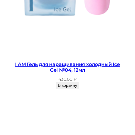
I AM Гель для наращивания холодный Ice
Gel №04, 12мл
430,00
₽
В корзину