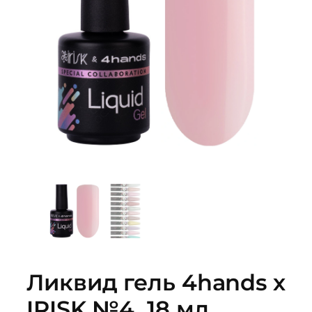
Ликвид гель 4hands х
IRISK №4, 18 мл