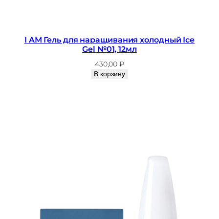
I AM Гель для наращивания холодный Ice
Gel №01, 12мл
430,00
₽
В корзину