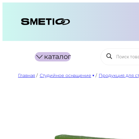
Перейти
к
содержимому
Поиск
каталог
товаров
Главная
/
Студийное оснащение
/
Продукция для с