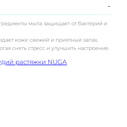
−
гредиенты мыла защищает от бактерий и
идает коже свежий и приятный запах,
огая снять стресс и улучшить настроение.
удий растяжки NUGA