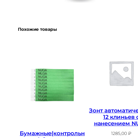
Похожие товары
Зонт автоматич
12 клиньев 
нанесением N
Бумажные(контрольн
1285,00
₽