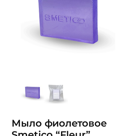
Мыло фиолетовое
Smetico “Fleur”