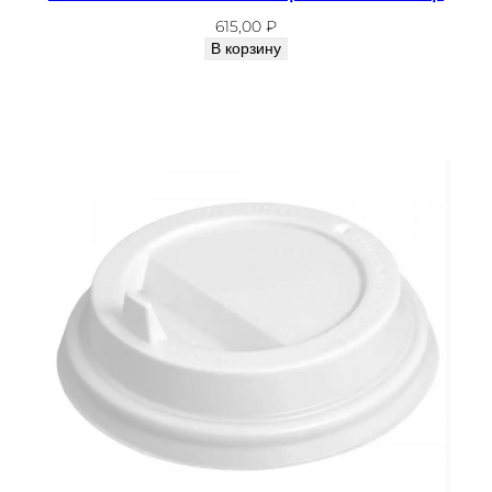
615,00
₽
В корзину