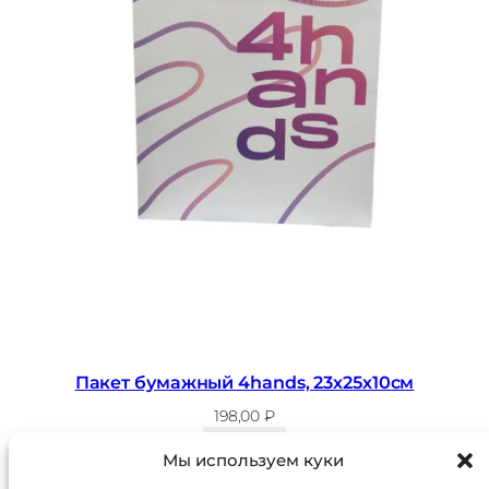
Пакет бумажный 4hands, 23х25х10см
198,00
₽
В корзину
Мы используем куки