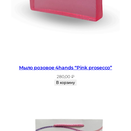
Мыло розовое 4hands “Pink prosecco”
280,00
₽
В корзину