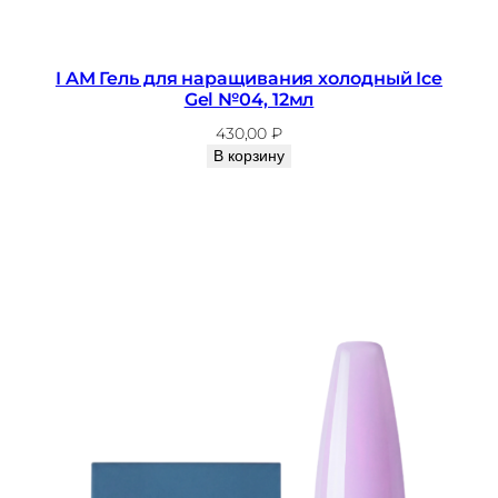
I AM Гель для наращивания холодный Ice
Gel №04, 12мл
430,00
₽
В корзину