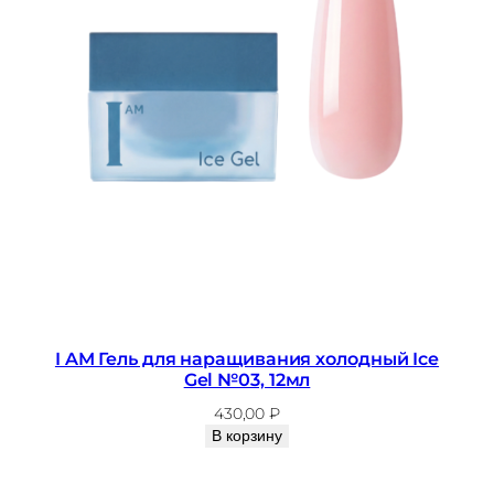
I AM Гель для наращивания холодный Ice
Gel №03, 12мл
430,00
₽
В корзину