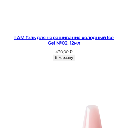
I AM Гель для наращивания холодный Ice
Gel №02, 12мл
430,00
₽
В корзину