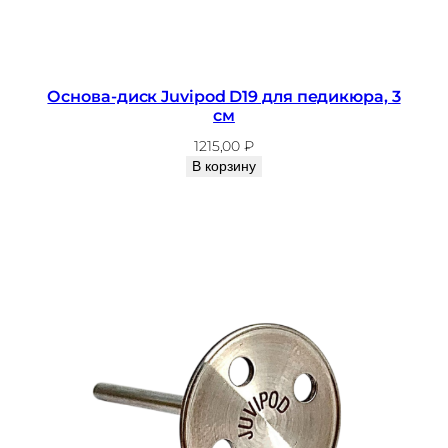
Основа-диск Juvipod D19 для педикюра, 3
см
1215,00
₽
В корзину