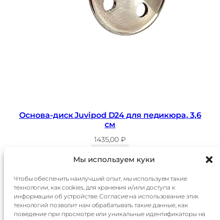
Основа-диск Juvipod D24 для педикюра, 3,6
см
1435,00
₽
В корзину
Мы используем куки
Чтобы обеспечить наилучший опыт, мы используем такие
технологии, как cookies, для хранения и/или доступа к
Главная
Доставка
информации об устройстве. Согласие на использование этих
Каталог
Оплата
технологий позволит нам обрабатывать такие данные, как
О
Контакты
поведение при просмотре или уникальные идентификаторы на
компании