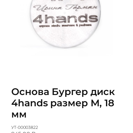
Основа Бургер диск
4hands размер М, 18
мм
УТ-00003822