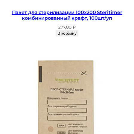
Пакет для стерилизации 100х200 Steritimer
комбинированный крафт, 100шт/уп
277,00
₽
В корзину