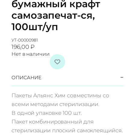
бумажный крафт
самозапечат-ся,
100шт/уп
УТ-00000981
196,00
₽
Нет в наличии
−
ОПИСАНИЕ
Пакеты Альянс Хим совместимы со
всеми методами стерилизации.
В одной упаковке 100 шт.
Пакет комбинированный для
стерилизации плоский самоклеящийся.