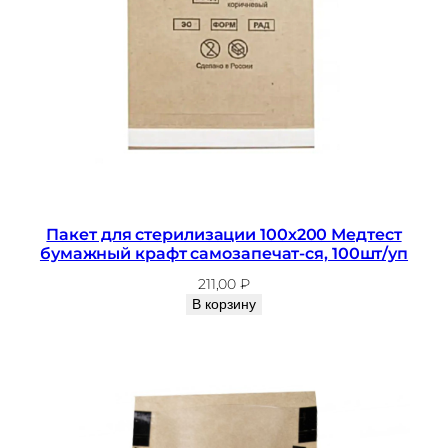
Пакет для стерилизации 100х200 Медтест
бумажный крафт самозапечат-ся, 100шт/уп
211,00
₽
В корзину