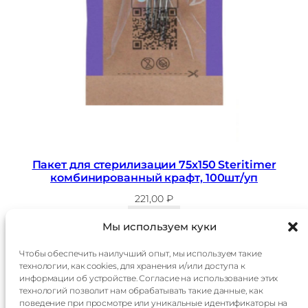
Пакет для стерилизации 75х150 Steritimer
комбинированный крафт, 100шт/уп
221,00
₽
В корзину
Мы используем куки
Чтобы обеспечить наилучший опыт, мы используем такие
технологии, как cookies, для хранения и/или доступа к
Главная
Доставка
информации об устройстве. Согласие на использование этих
Каталог
Оплата
технологий позволит нам обрабатывать такие данные, как
О
Контакты
поведение при просмотре или уникальные идентификаторы на