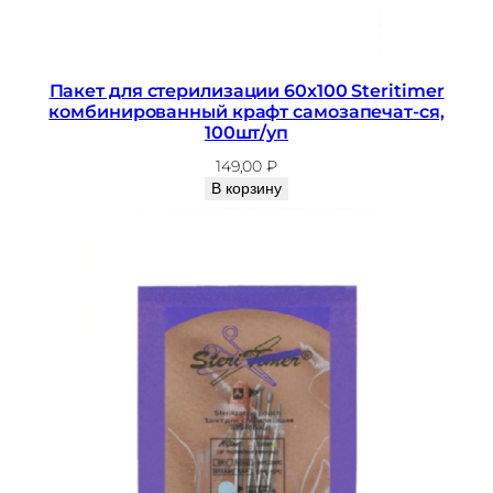
Пакет для стерилизации 60х100 Steritimer
комбинированный крафт самозапечат-ся,
100шт/уп
149,00
₽
В корзину