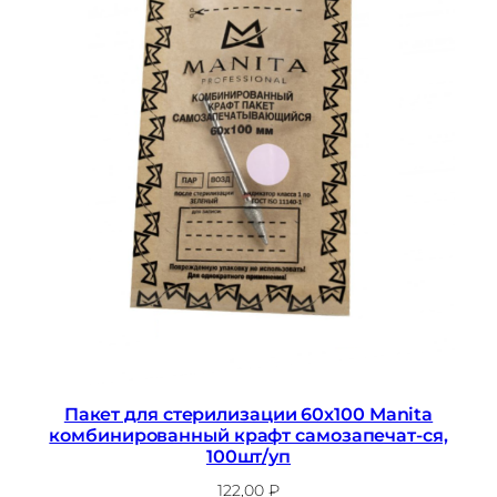
Пакет для стерилизации 60х100 Manita
комбинированный крафт самозапечат-ся,
100шт/уп
122,00
₽