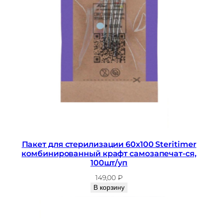
Пакет для стерилизации 60х100 Steritimer
комбинированный крафт самозапечат-ся,
100шт/уп
149,00
₽
В корзину