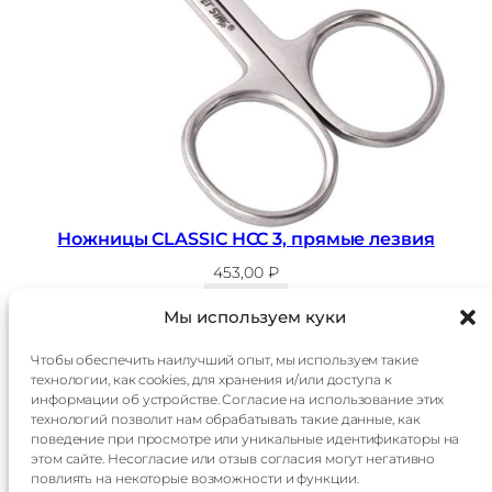
Ножницы CLASSIC HCC 3, прямые лезвия
453,00
₽
В корзину
Мы используем куки
Чтобы обеспечить наилучший опыт, мы используем такие
технологии, как cookies, для хранения и/или доступа к
Главная
Доставка
информации об устройстве. Согласие на использование этих
Каталог
Оплата
технологий позволит нам обрабатывать такие данные, как
О
Контакты
поведение при просмотре или уникальные идентификаторы на
компании
этом сайте. Несогласие или отзыв согласия могут негативно
Контакты:
повлиять на некоторые возможности и функции.