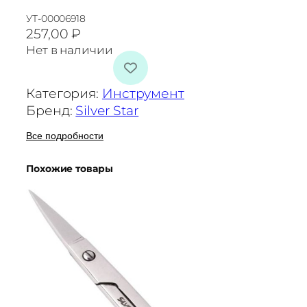
УТ-00006918
257,00
₽
Нет в наличии
Категория:
Инструмент
Бренд:
Silver Star
Все подробности
Похожие товары