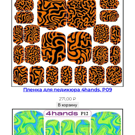
Пленка для педикюра 4hands, P09
271,00
₽
В корзину