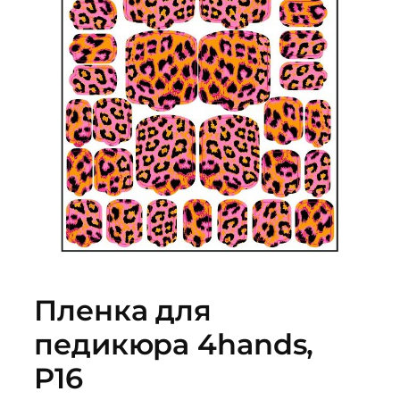
Пленка для
педикюра 4hands,
P16