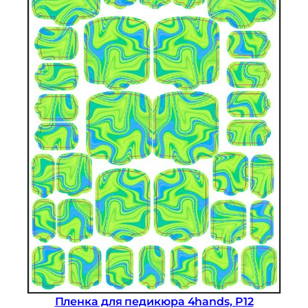
Пленка для педикюра 4hands, P12