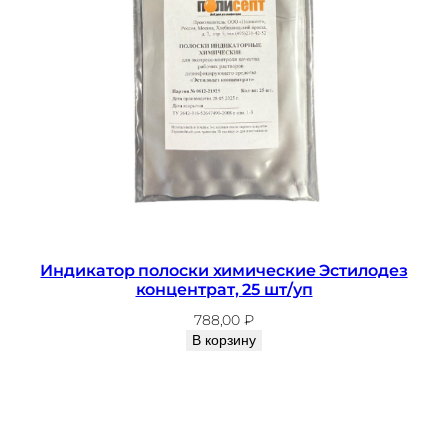
Индикатор полоски химические Эстилодез
концентрат, 25 шт/уп
788,00
₽
В корзину