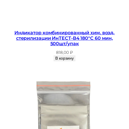
Индикатор комбинированный хим. возд.
стерилизации ИнТЕСТ-В4 180°С 60 мин,
500шт/упак
818,00
₽
В корзину