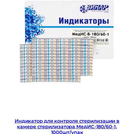
Индикатор для контроля стерилизации в
камере стерилизатора МедИС-180/60-1,
1000шт/упак