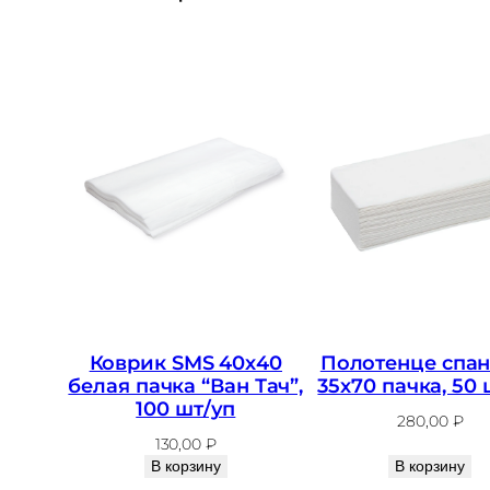
Коврик SMS 40х40
Полотенце спа
белая пачка “Ван Тач”,
35х70 пачка, 50 
100 шт/уп
280,00
₽
130,00
₽
В корзину
В корзину