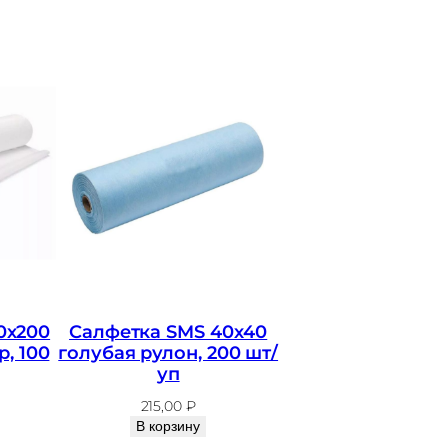
0х200
Салфетка SMS 40х40
р, 100
голубая рулон, 200 шт/
уп
215,00
₽
В корзину