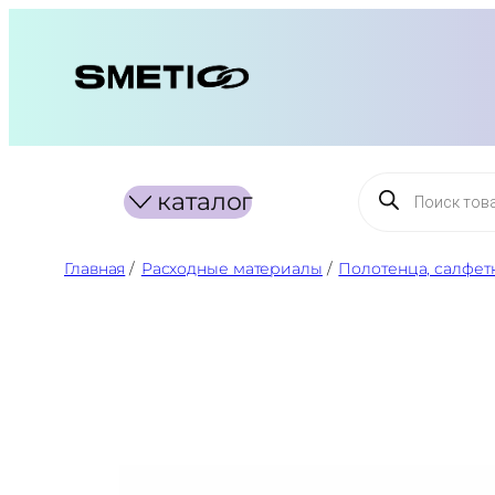
Перейти
к
содержимому
Поиск
каталог
товаров
Главная
/
Расходные материалы
/
Полотенца, салфет