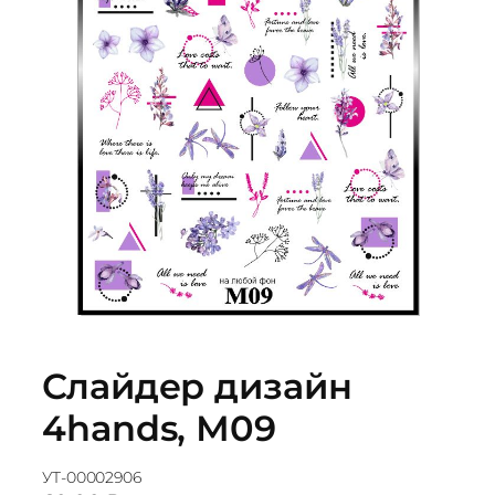
Слайдер дизайн
4hands, М09
УТ-00002906