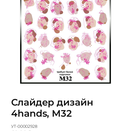
Слайдер дизайн
4hands, М32
УТ-00002928