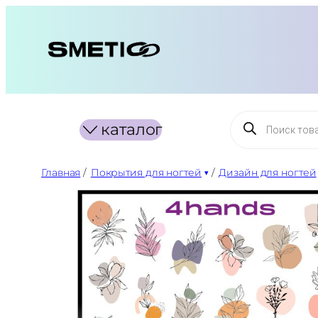
Перейти
к
содержимому
Поиск
каталог
товаров
Главная
/
Покрытия для ногтей
/
Дизайн для ногтей