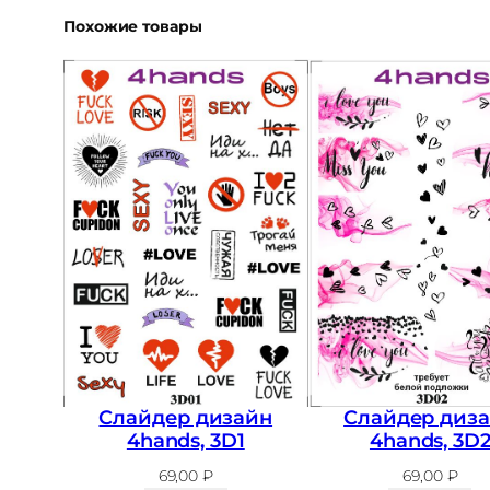
Похожие товары
Слайдер дизайн
Слайдер диз
4hands, 3D1
4hands, 3D
69,00
₽
69,00
₽