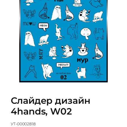
Слайдер дизайн
4hands, W02
УТ-00002818