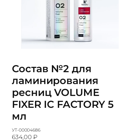
Состав №2 для
ламинирования
ресниц VOLUME
FIXER IC FACTORY 5
мл
УТ-00004686
634,00
₽