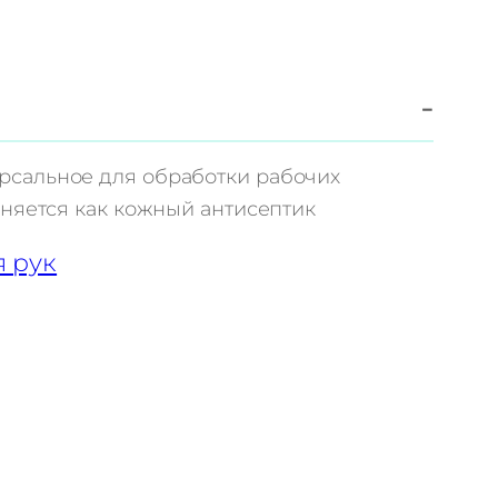
−
сальное для обработки рабочих
еняется как кожный антисептик
 рук