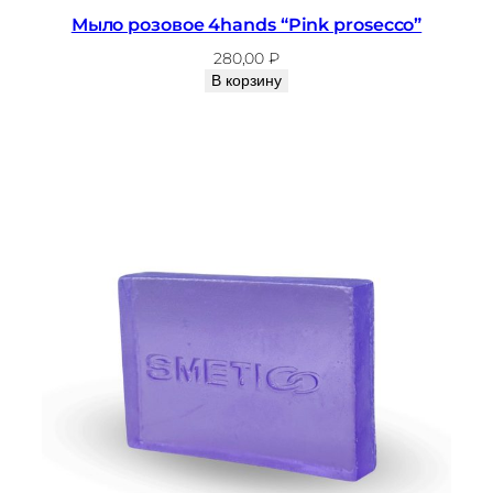
Мыло розовое 4hands “Pink prosecco”
280,00
₽
В корзину