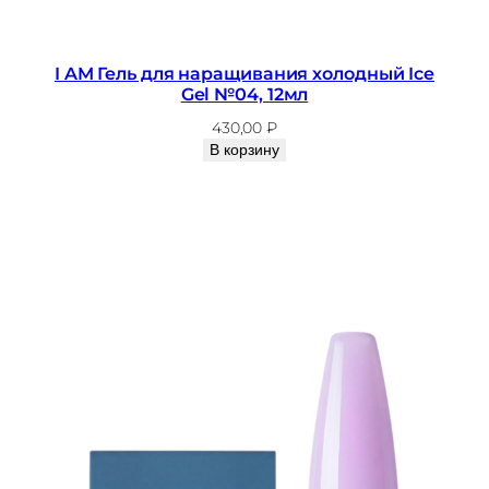
I AM Гель для наращивания холодный Ice
Gel №04, 12мл
430,00
₽
В корзину