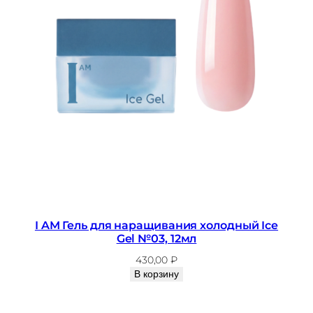
I AM Гель для наращивания холодный Ice
Gel №03, 12мл
430,00
₽
В корзину