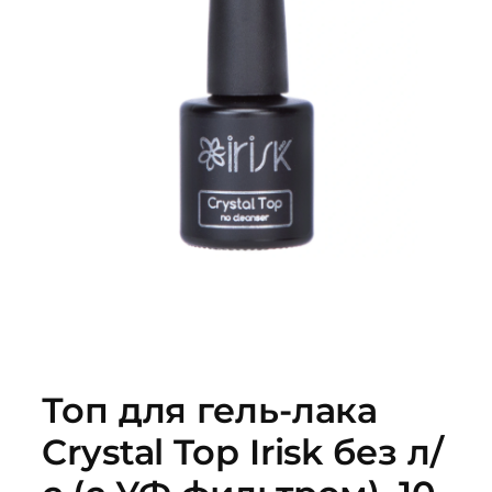
Топ для гель-лака
Crystal Top Irisk без л/