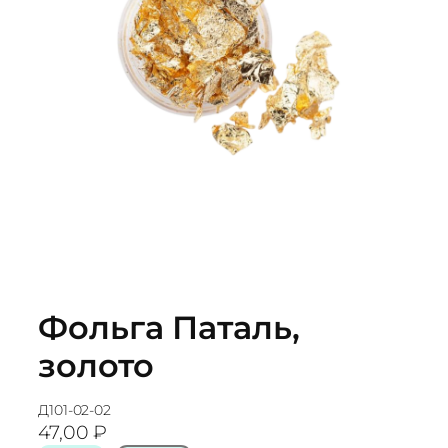
Фольга Паталь,
золото
Д101-02-02
47,00
₽