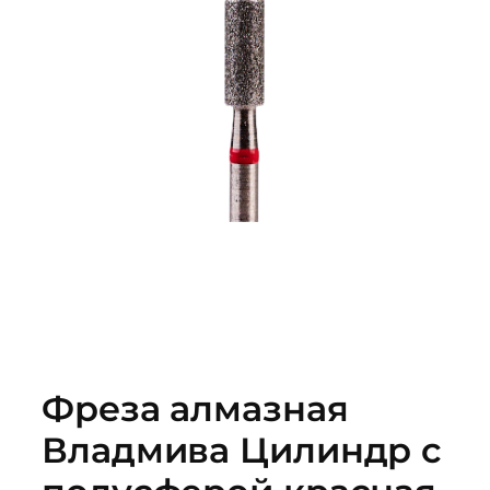
Фреза алмазная
Владмива Цилиндр с