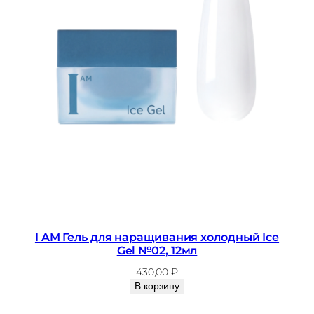
I AM Гель для наращивания холодный Ice
Gel №02, 12мл
430,00
₽
В корзину