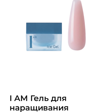
I AM Гель для
наращивания