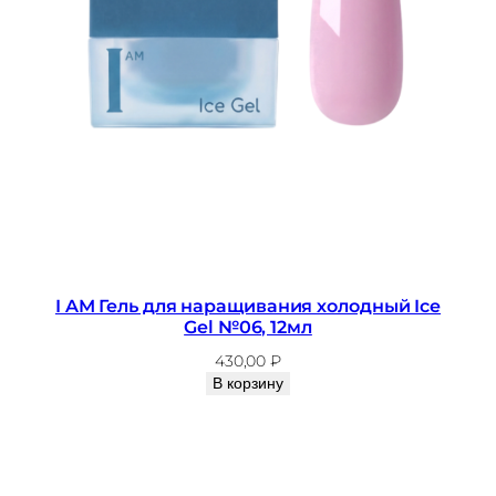
I AM Гель для наращивания холодный Ice
Gel №06, 12мл
430,00
₽
В корзину