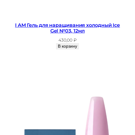
I AM Гель для наращивания холодный Ice
Gel №03, 12мл
430,00
₽
В корзину