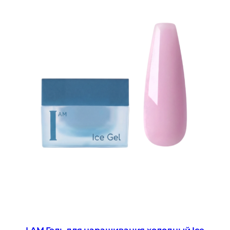
I AM Гель для наращивания холодный Ice