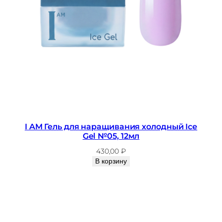
I AM Гель для наращивания холодный Ice
Gel №05, 12мл
430,00
₽
В корзину