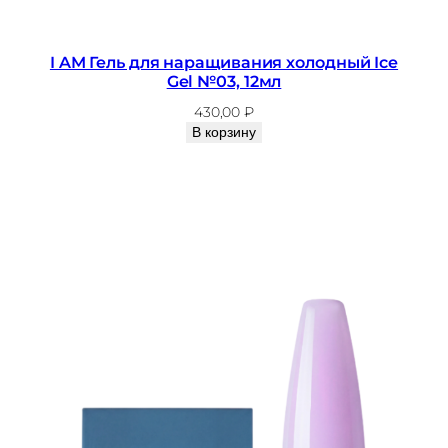
I AM Гель для наращивания холодный Ice
Gel №03, 12мл
430,00
₽
В корзину