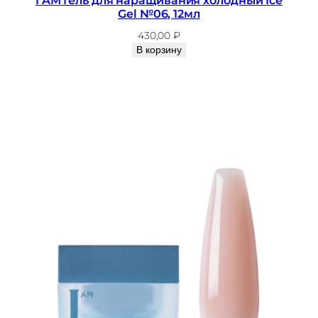
Gel №06, 12мл
430,00
₽
В корзину