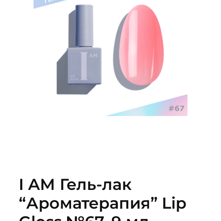
I AM Гель-лак
“Ароматерапия” Lip