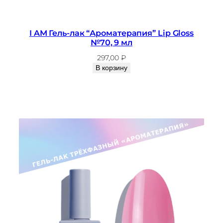
I AM Гель-лак “Ароматерапия” Lip Gloss
№70, 9 мл
297,00
₽
В корзину