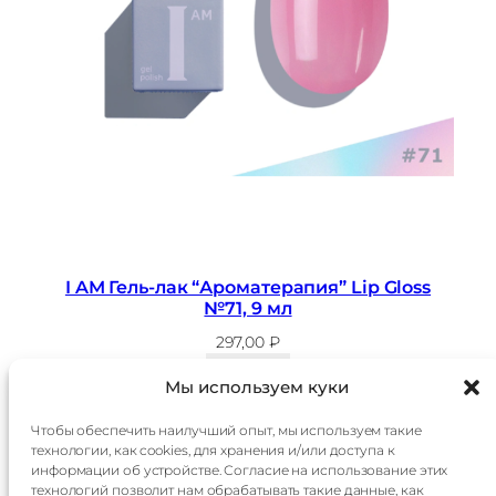
I AM Гель-лак “Ароматерапия” Lip Gloss
№71, 9 мл
297,00
₽
В корзину
Мы используем куки
Чтобы обеспечить наилучший опыт, мы используем такие
технологии, как cookies, для хранения и/или доступа к
Главная
Доставка
информации об устройстве. Согласие на использование этих
Каталог
Оплата
технологий позволит нам обрабатывать такие данные, как