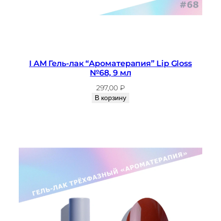
I AM Гель-лак “Ароматерапия” Lip Gloss
№68, 9 мл
297,00
₽
В корзину