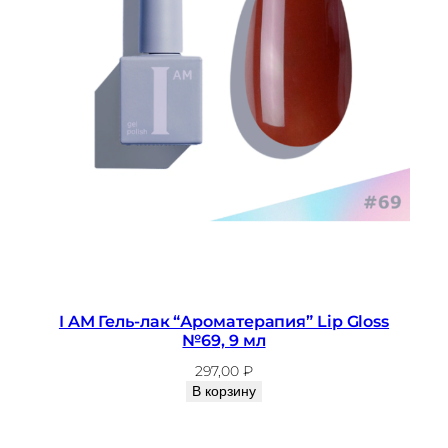
I AM Гель-лак “Ароматерапия” Lip Gloss
№69, 9 мл
297,00
₽
В корзину