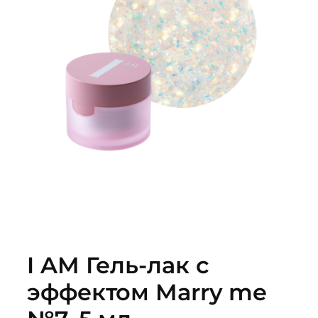
I AM Гель-лак с
эффектом Marry me